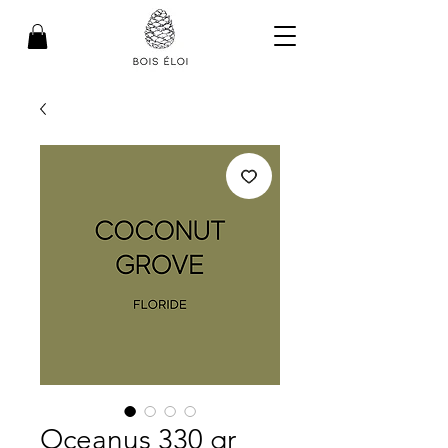
Oceanus 330 gr