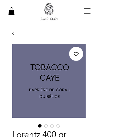
Lorentz 400 gr