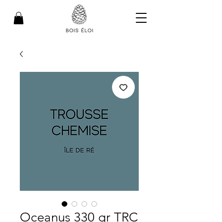
Oceanus 330 gr TRC