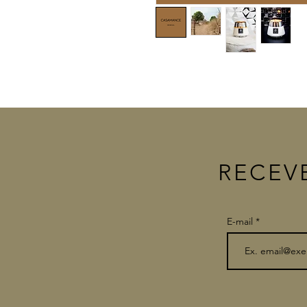
RECEV
E-mail