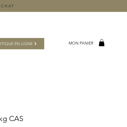
ACHAT
MON PANIER
TIQUE EN LIGNE
 kg CAS