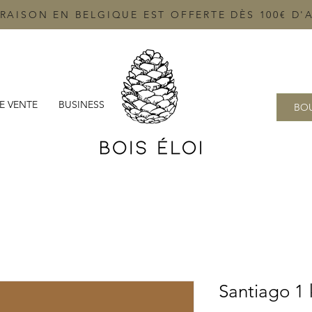
VRAISON EN BELGIQUE EST OFFERTE DÈS 100€ D'
E VENTE
BUSINESS
BOU
Santiago 1