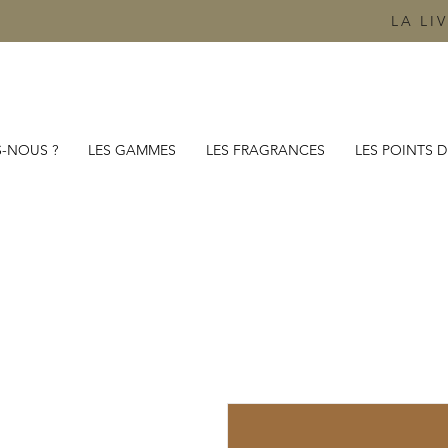
LA LI
-NOUS ?
LES GAMMES
LES FRAGRANCES
LES POINTS D