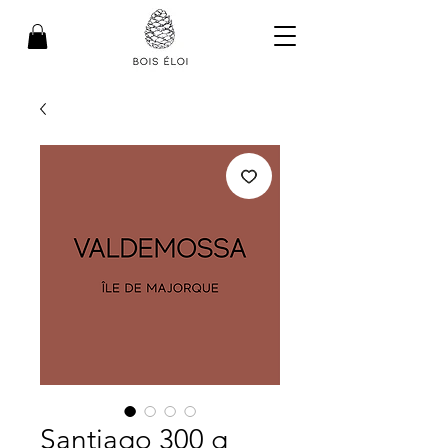
Santiago 300 g