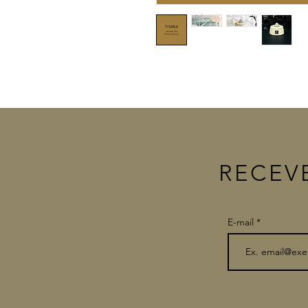
RECEV
E-mail