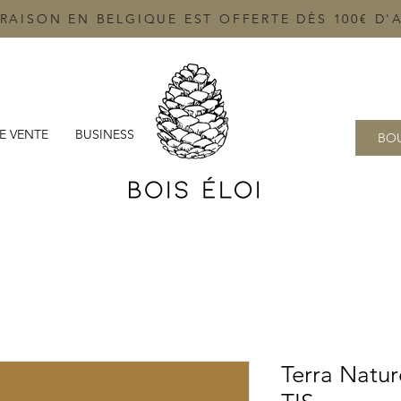
VRAISON EN BELGIQUE EST OFFERTE DÈS 100€ D'
E VENTE
BUSINESS
BOU
Terra Natur