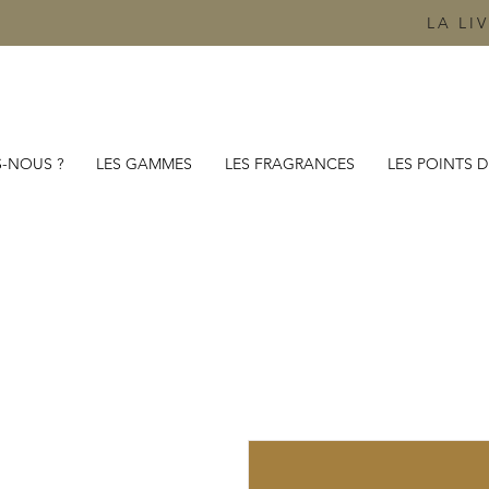
LA LI
-NOUS ?
LES GAMMES
LES FRAGRANCES
LES POINTS D