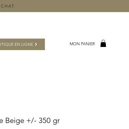
ACHAT
MON PANIER
TIQUE EN LIGNE
e Beige +/- 350 gr